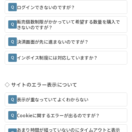
Q
ログインできないのですが？
販売個数制限がかかっていて希望する数量を購入で
Q
きないのですが？
Q
決済画面が先に進まないのですが？
Q
インボイス制度には対応していますか？
◇ サイトのエラー表示について
Q
表示が重なっていてよくわからない
Q
Cookieに関するエラーが出るのですが？
あまり時間が経っていないのにタイムアウトと表示