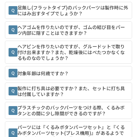
足無し(フラットタイプ)のバックパーツは製作時に外
Q
にはみ出すタイプでしょうか？
ヘアゴムを作りたいのですが、ゴムの結び目をパー
Q
ツ内部に隠すことはできますか？
ヘアピンを作りたいのですが、グルードットで取り
Q
付け出来ますか？また、乾燥後にはべたつかなくな
るものなのでしょうか？
Q
対象年齢は何歳ですか？
製作に打ち具は必要ですか？また、セットに打ち具
Q
は付属していますか？
プラスチックのバックパーツをつける際、くるみボ
Q
タンとの間に少し隙間ができるのですが？
パーツには『くるみボタンパーツセット』と『くる
Q
みボタンパーツセット(プレス機用)』があるようで