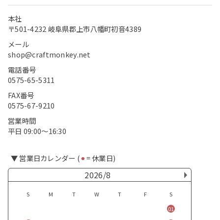
本社
〒501-4232 岐阜県郡上市八幡町初音4389
メール
shop@craftmonkey.net
電話番号
0575-65-5311
FAX番号
0575-67-9210
営業時間
平日 09:00〜16:30
▼ 営業日カレンダー (
⚫︎
= 休業日)
2026/8
S
M
T
W
T
F
S
01