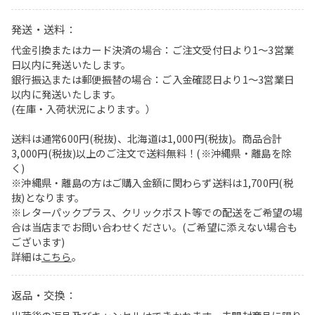
発送・送料：
代金引換またはカード決済の場合：ご注文受付日より1〜3営業
日以内に発送いたします。
銀行振込または郵便振替の場合：ご入金確認日より1〜3営業日
以内に発送いたします。
(在庫・入荷状況によります。）
送料は通常600円(税抜)、北海道は1,000円(税抜)。商品合計
3,000円(税抜)以上のご注文で送料無料！(※沖縄県・離島を除
く)
※沖縄県・離島の方はご購入金額に関わらず送料は1,700円(税
抜)となります。
※レターパックプラス、クリックポスト等での配送をご希望の場
合は当店までお問い合わせください。(ご希望に添えない場合も
ございます)
詳細は
こちら
。
返品・交換：