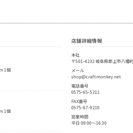
店舗詳細情報
本社
〒501-4232 岐阜県郡上市八幡町
m 1個
メール
shop@craftmonkey.net
電話番号
0575-65-5311
FAX番号
0575-67-9210
m 1個
営業時間
平日 09:00〜16:30