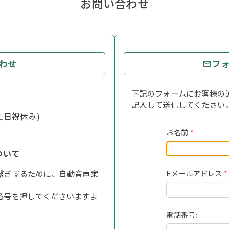
お問い合わせ
わせ
フ
下記のフォームにお客様の
記入して送信してください
 (土日祝休み)
お名前:
*
ついて
繋ぎするために、自動音声案
Eメールアドレス:
*
番号を押してくださいますよ
電話番号: