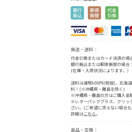
発送・送料：
代金引換またはカード決済の場
銀行振込または郵便振替の場合
(在庫・入荷状況によります。）
送料は通常600円(税抜)、北海道
料！(※沖縄県・離島を除く)
※沖縄県・離島の方はご購入金額に
※レターパックプラス、クリッ
さい。(ご希望に添えない場合も
詳細は
こちら
。
返品・交換：