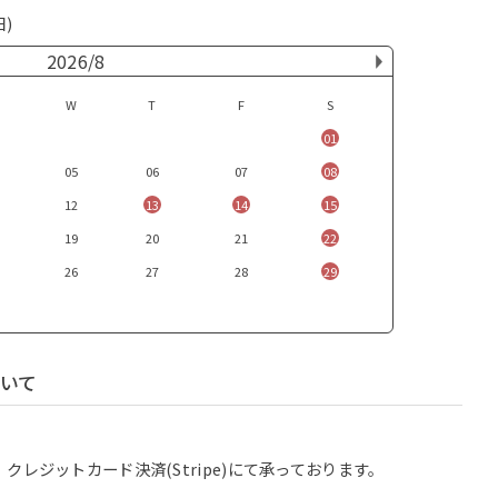
日)
2026/8
W
T
F
S
01
05
06
07
08
12
13
14
15
19
20
21
22
26
27
28
29
いて
レジットカード決済(Stripe)にて承っております。