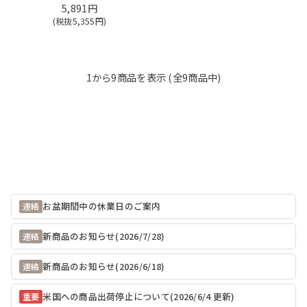
5,891円
(税抜
5,355
円)
1
から
9
商品を表示 (全
9
商品中)
お盆期間中の休業日のご案内
連絡
新商品のお知らせ(2026/7/28)
連絡
新商品のお知らせ(2026/6/18)
連絡
米国への商品出荷停止について(2026/6/4 更新)
重要