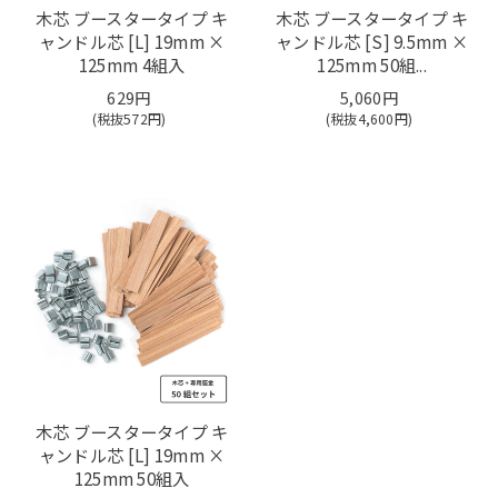
木芯 ブースタータイプ キ
木芯 ブースタータイプ キ
ャンドル芯 [L] 19mm ×
ャンドル芯 [S] 9.5mm ×
125mm 4組入
125mm 50組...
629円
5,060円
(税抜
572
円)
(税抜
4,600
円)
木芯 ブースタータイプ キ
ャンドル芯 [L] 19mm ×
125mm 50組入