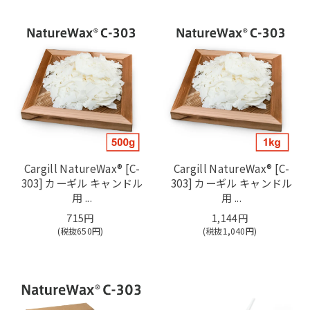
Cargill NatureWax®️ [C-
Cargill NatureWax®️ [C-
303] カーギル キャンドル
303] カーギル キャンドル
用 ...
用 ...
715円
1,144円
(税抜
650
円)
(税抜
1,040
円)