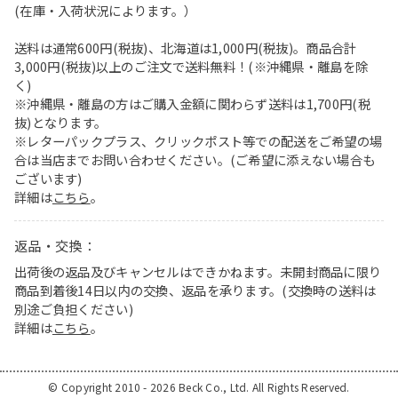
(在庫・入荷状況によります。）
送料は通常600円(税抜)、北海道は1,000円(税抜)。商品合計
3,000円(税抜)以上のご注文で送料無料！(※沖縄県・離島を除
く)
※沖縄県・離島の方はご購入金額に関わらず送料は1,700円(税
抜)となります。
※レターパックプラス、クリックポスト等での配送をご希望の場
合は当店までお問い合わせください。(ご希望に添えない場合も
ございます)
詳細は
こちら
。
返品・交換：
出荷後の返品及びキャンセルはできかねます。未開封商品に限り
商品到着後14日以内の交換、返品を承ります。(交換時の送料は
別途ご負担ください)
詳細は
こちら
。
© Copyright 2010 - 2026 Beck Co., Ltd. All Rights Reserved.