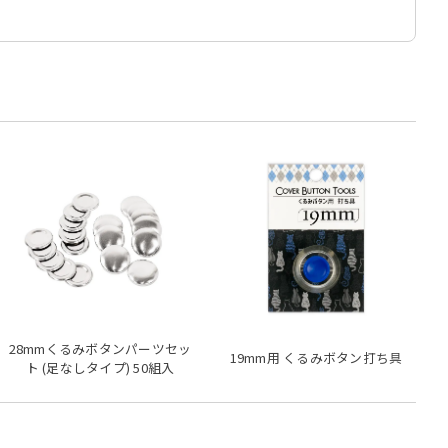
28mmくるみボタンパーツセッ
19mm用 くるみボタン打ち具
ト (足なしタイプ) 50組入