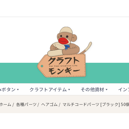
みボタン
クラフトアイテム
その他資材
イン
ホーム
/
各種パーツ
/
ヘアゴム
/ マルチコードパーツ [ブラック] 50