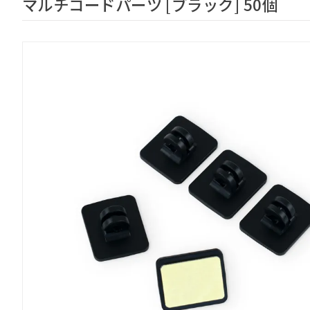
マルチコードパーツ [ブラック] 50個