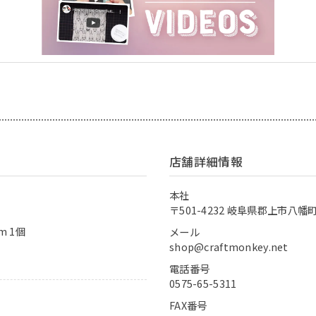
店舗詳細情報
本社
〒501-4232 岐阜県郡上市八幡町
m 1個
メール
shop@craftmonkey.net
電話番号
0575-65-5311
FAX番号