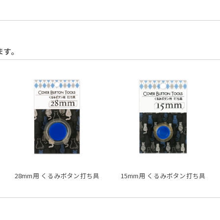
ます。
28mm用 くるみボタン打ち具
15mm用 くるみボタン打ち具