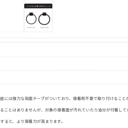
座には強力な両面テープがついており、接着剤不要で取り付けること
れることはありませんが、対象の接着面が汚れていたり油分が付着して
にすると、より接着力が高まります。