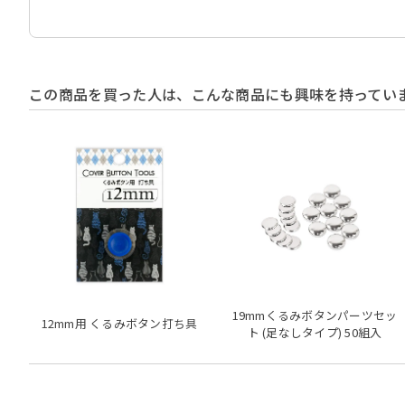
この商品を買った人は、こんな商品にも興味を持ってい
19mmくるみボタンパーツセッ
12mm用 くるみボタン打ち具
ト (足なしタイプ) 50組入