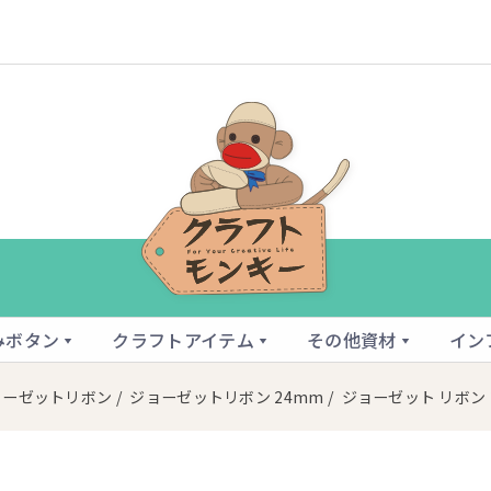
みボタン
クラフトアイテム
その他資材
イン
ョーゼットリボン
/
ジョーゼットリボン 24mm
/ ジョーゼット リボン 