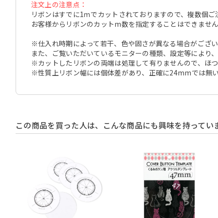
注文上の注意点：
リボンはすでに1ｍでカットされておりますので、複数個ご
お客様からリボンのカットm数を指定することはできませ
※仕入れ時期によって若干、色や固さが異なる場合がござい
また、ご覧いただいているモニターの種類、設定等により
※カットしたリボンの両端は処理して有りませんので、ほ
※性質上リボン幅には個体差があり、正確に24mmでは無
この商品を買った人は、こんな商品にも興味を持ってい