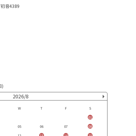
初音4389
日)
2026/8
W
T
F
S
01
05
06
07
08
12
13
14
15