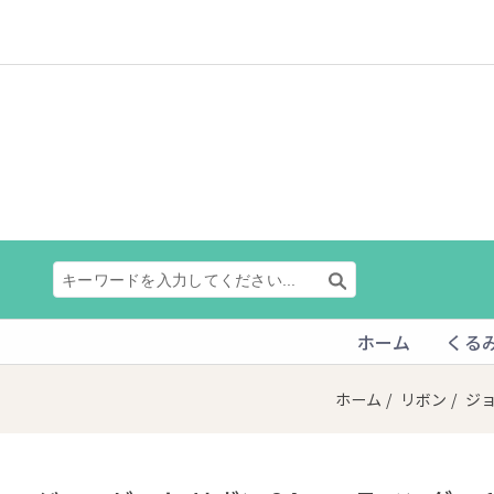
ホーム
くる
ホーム
/
リボン
/
ジ