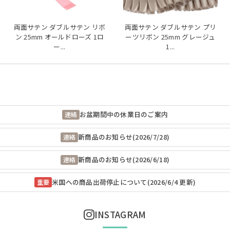
両面サテン ダブルサテン リボ
両面サテン ダブルサテン プリ
ン 25mm オールドローズ 1ロ
ーツリボン 25mm グレージュ
ー...
1...
お盆期間中の休業日のご案内
連絡
新商品のお知らせ(2026/7/28)
連絡
新商品のお知らせ(2026/6/18)
連絡
米国への商品出荷停止について(2026/6/4 更新)
重要
INSTAGRAM