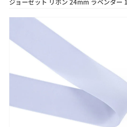
ジョーゼット リボン 24mm ラベンダー 