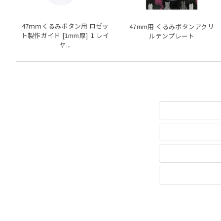
47ｍｍくるみボタン用 ロゼッ
47mm用 くるみボタンアクリ
ト製作ガイド [1mm厚] １レイ
ルテンプレート
ヤ...