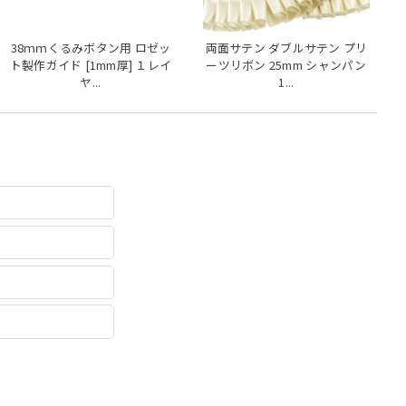
38ｍｍくるみボタン用 ロゼッ
両面サテン ダブルサテン プリ
ト製作ガイド [1mm厚] １レイ
ーツリボン 25mm シャンパン
ヤ...
1...