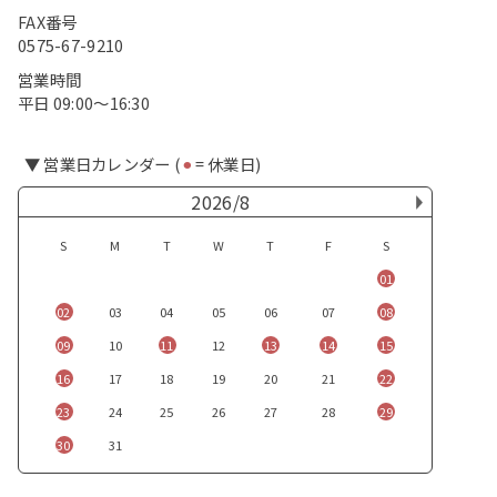
FAX番号
0575-67-9210
営業時間
平日 09:00〜16:30
▼ 営業日カレンダー (
⚫︎
= 休業日)
2026/8
S
M
T
W
T
F
S
01
02
03
04
05
06
07
08
09
10
11
12
13
14
15
16
17
18
19
20
21
22
23
24
25
26
27
28
29
30
31