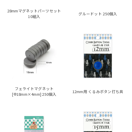
28mmマグネットパーツセット
グルードット 250個入
10組入
フェライトマグネット
12mm用 くるみボタン打ち具
[Φ18mm×4mm] 250個入