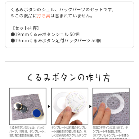
くるみボタンのシェル、バックパーツのセットです。
※この商品に
打ち具
は含まれていません。
【セット内容】
●19mmくるみボタンシェル 50個
●19mmくるみボタン足付バックパーツ 50個