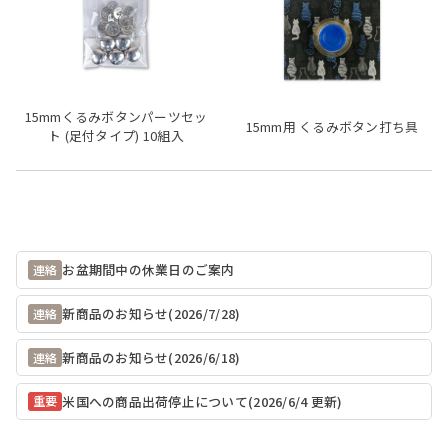
15mmくるみボタンパーツセッ
15mm用 くるみボタン打ち具
ト (足付タイプ) 10組入
お盆期間中の休業日のご案内
連絡
新商品のお知らせ(2026/7/28)
連絡
新商品のお知らせ(2026/6/18)
連絡
米国への商品出荷停止について(2026/6/4 更新)
重要