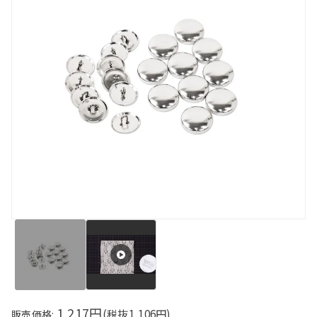
1,217円
(税抜
1,106
円)
販売価格: