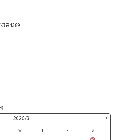
初音4389
日)
2026/8
W
T
F
S
01