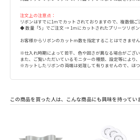
注文上の注意点：
リボンはすでに1ｍでカットされておりますので、複数個ご
◆ 数量「5」でご注文 → 1ｍにカットされたプリーツリボ
お客様からリボンのカットm数を指定することはできませ
※仕入れ時期によって若干、色や固さが異なる場合がござい
また、ご覧いただいているモニターの種類、設定等により
※カットしたリボンの両端は処理して有りませんので、ほ
この商品を買った人は、こんな商品にも興味を持ってい