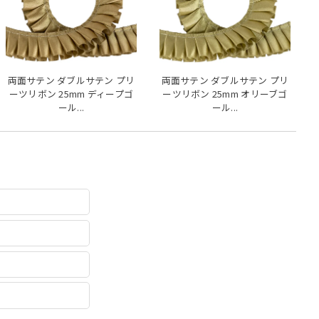
両面サテン ダブルサテン プリ
両面サテン ダブルサテン プリ
ーツリボン 25mm ディープゴ
ーツリボン 25mm オリーブゴ
ール...
ール...