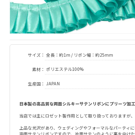
全長：約1m / リボン幅：約25mm
サイズ
ポリエステル100%
素材
JAPAN
生産国
日本製の高品質な両面シルキーサテンリボンにプリーツ加
当店では主にロゼット製作用として取り扱っておりますが、
上品な光沢があり、ウェディングやフォーマルなパーティに
両面サテンリボンですので、片面サテンのように裏を向け