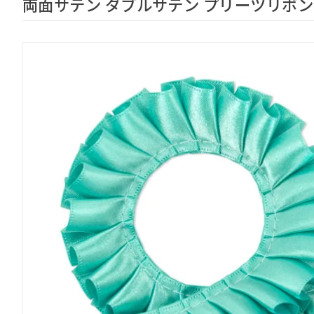
両面サテン ダブルサテン プリーツリボン 