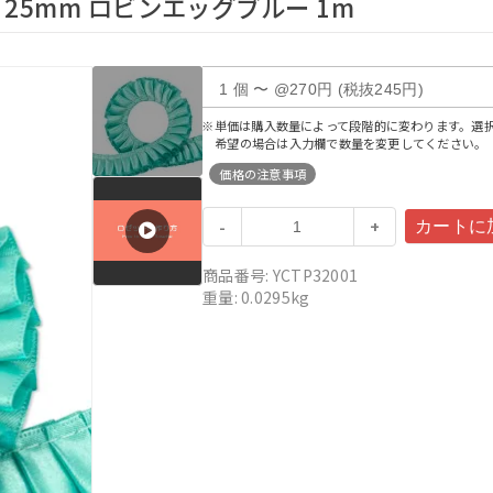
25mm ロビンエッグブルー 1m
※単価は購入数量によって段階的に変わります。選
希望の場合は入力欄で数量を変更してください。
価格の注意事項
-
+
商品番号: YCTP32001
重量: 0.0295kg