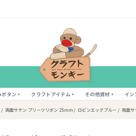
みボタン
クラフトアイテム
その他資材
イン
ン
/
両面サテン プリーツリボン 25mm
/
ロビンエッグブルー
/ 両面サ