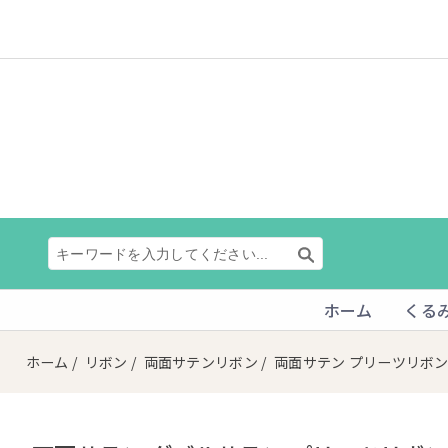
ホーム
くる
ホーム
/
リボン
/
両面サテンリボン
/
両面サテン プリーツリボ