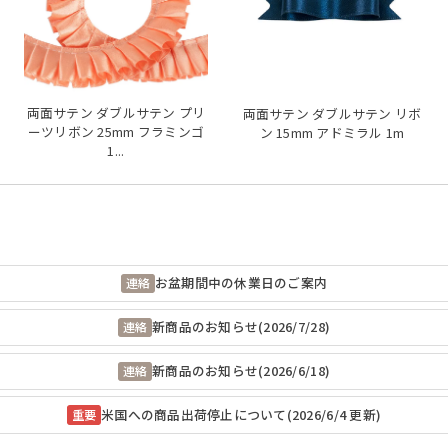
両面サテン ダブルサテン プリ
両面サテン ダブルサテン リボ
ーツリボン 25mm フラミンゴ
ン 15mm アドミラル 1m
1...
お盆期間中の休業日のご案内
連絡
新商品のお知らせ(2026/7/28)
連絡
新商品のお知らせ(2026/6/18)
連絡
米国への商品出荷停止について(2026/6/4 更新)
重要