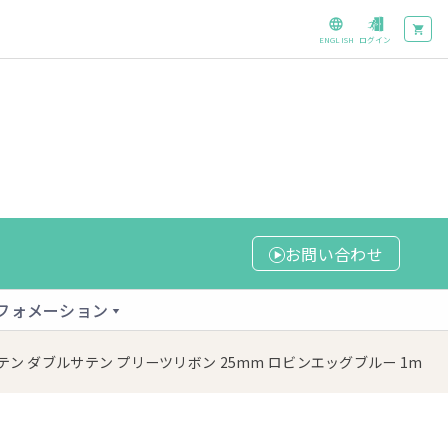
ENGLISH
ログイン
お問い合わせ
フォメーション
テン ダブルサテン プリーツリボン 25mm ロビンエッグブルー 1m