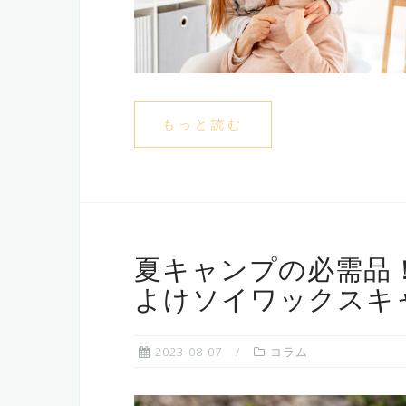
もっと読む
夏キャンプの必需品
よけソイワックスキ
2023-08-07
コラム