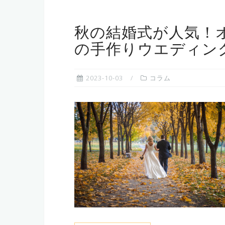
秋の結婚式が人気！
の手作りウエディン
2023-10-03
コラム