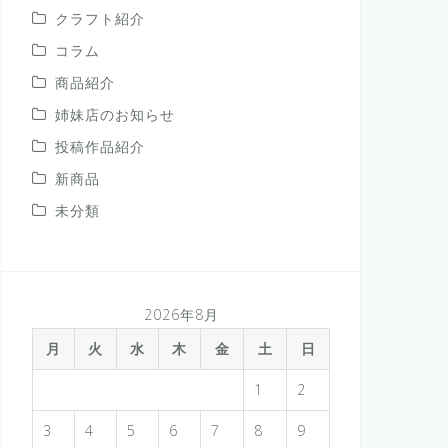
クラフト紹介
コラム
商品紹介
姉妹店のお知らせ
投稿作品紹介
新商品
未分類
2026年8月
月
火
水
木
金
土
日
1
2
3
4
5
6
7
8
9