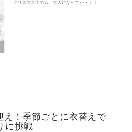
クリスマス！でも、大人になってから […]
迎え！季節ごとに衣替えで
りに挑戦