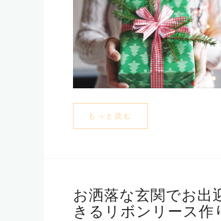
もっと読む
お洒落な玄関でお出
きるリボンリース作