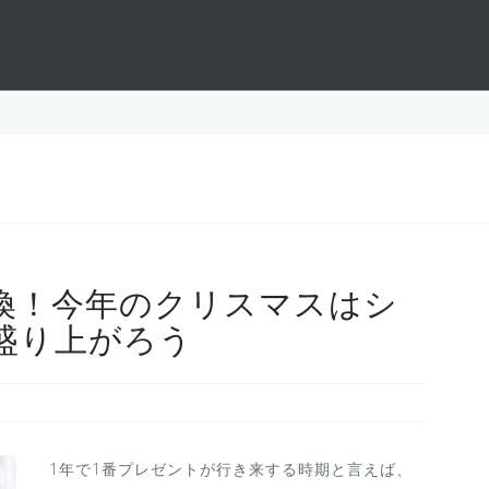
換！今年のクリスマスはシ
盛り上がろう
1年で1番プレゼントが行き来する時期と言えば、