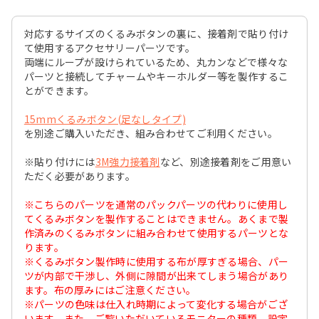
対応するサイズのくるみボタンの裏に、接着剤で貼り付け
て使用するアクセサリーパーツです。
両端にループが設けられているため、丸カンなどで様々な
パーツと接続してチャームやキーホルダー等を製作するこ
とができます。
15mmくるみボタン(足なしタイプ)
を別途ご購入いただき、組み合わせてご利用ください。
※貼り付けには
3M強力接着剤
など、別途接着剤をご用意い
ただく必要があります。
※こちらのパーツを通常のパックパーツの代わりに使用し
てくるみボタンを製作することはできません。あくまで製
作済みのくるみボタンに組み合わせて使用するパーツとな
ります。
※くるみボタン製作時に使用する布が厚すぎる場合、パー
ツが内部で干渉し、外側に隙間が出来てしまう場合があり
ます。布の厚みにはご注意ください。
※パーツの色味は仕入れ時期によって変化する場合がござ
います。また、ご覧いただいているモニターの種類、設定