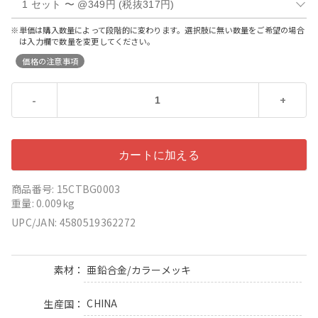
※単価は購入数量によって段階的に変わります。選択肢に無い数量をご希望の場合
は入力欄で数量を変更してください。
価格の注意事項
-
+
商品番号: 15CTBG0003
重量: 0.009kg
UPC/JAN: 4580519362272
亜鉛合金/カラーメッキ
素材
CHINA
生産国