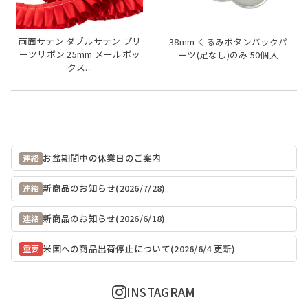
両面サテン ダブルサテン プリ
38mm くるみボタンバックパ
ーツリボン 25mm メールボッ
ーツ(足なし)のみ 50個入
クス...
お盆期間中の休業日のご案内
連絡
新商品のお知らせ(2026/7/28)
連絡
新商品のお知らせ(2026/6/18)
連絡
米国への商品出荷停止について(2026/6/4 更新)
重要
INSTAGRAM