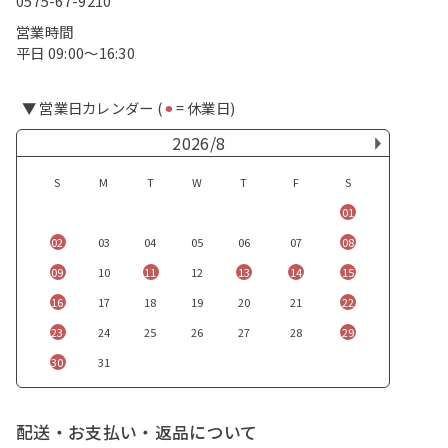
0575-67-9210
営業時間
平日 09:00〜16:30
▼ 営業日カレンダー (
⚫︎
= 休業日)
2026/8
S
M
T
W
T
F
S
01
02
03
04
05
06
07
08
09
10
11
12
13
14
15
16
17
18
19
20
21
22
23
24
25
26
27
28
29
30
31
配送・お支払い・返品について