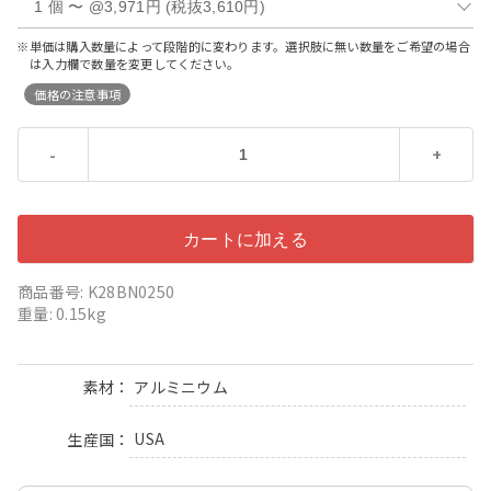
※単価は購入数量によって段階的に変わります。選択肢に無い数量をご希望の場合
は入力欄で数量を変更してください。
価格の注意事項
-
+
商品番号: K28BN0250
重量: 0.15kg
アルミニウム
素材
USA
生産国