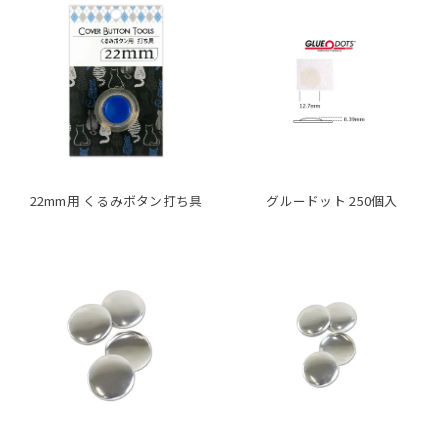
22mm用 くるみボタン打ち具
グルードット 250個入