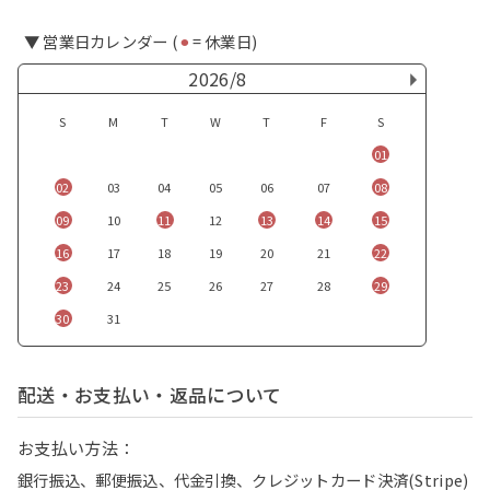
▼ 営業日カレンダー (
⚫︎
= 休業日)
2026/8
S
M
T
W
T
F
S
01
02
03
04
05
06
07
08
09
10
11
12
13
14
15
16
17
18
19
20
21
22
23
24
25
26
27
28
29
30
31
配送・お支払い・返品について
お支払い方法：
銀行振込、郵便振込、代金引換、クレジットカード決済(Stripe)