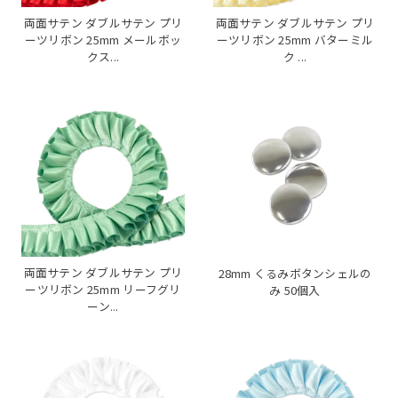
両面サテン ダブルサテン プリ
両面サテン ダブルサテン プリ
ーツリボン 25mm メールボッ
ーツリボン 25mm バターミル
クス...
ク ...
両面サテン ダブルサテン プリ
28mm くるみボタンシェルの
ーツリボン 25mm リーフグリ
み 50個入
ーン...