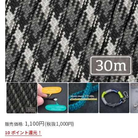
1,100円
(税抜
1,000
円)
販売価格:
10
ポイント還元！