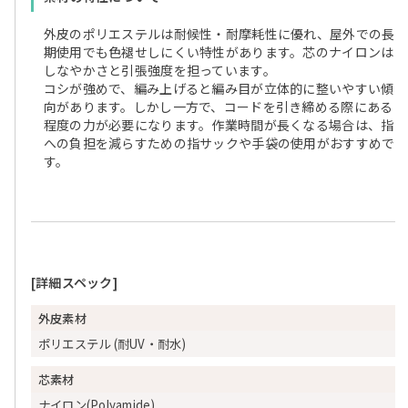
外皮のポリエステルは耐候性・耐摩耗性に優れ、屋外での長
期使用でも色褪せしにくい特性があります。芯のナイロンは
しなやかさと引張強度を担っています。
コシが強めで、編み上げると編み目が立体的に整いやすい傾
向があります。しかし一方で、コードを引き締める際にある
程度の力が必要になります。作業時間が長くなる場合は、指
への負担を減らすための指サックや手袋の使用がおすすめで
す。
[詳細スペック]
外皮素材
ポリエステル (耐UV・耐水)
芯素材
ナイロン(Polyamide)