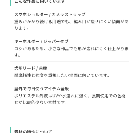
こんな作品に向いています
スマホショルダー / カメラストラップ
重みがかかり続ける用途でも、編み目が痩せにくい傾向があ
ります。
キーホルダー / ジッパータブ
コシがあるため、小さな作品でも形が崩れにくく仕上がりま
す。
犬用リード / 首輪
耐摩耗性と強度を重視したい場面に向いています。
屋外で毎日使うアイテム全般
ポリエステル外皮はUVや水濡れに強く、長期使用での色褪
せが比較的少ない素材です。
素材の特性について