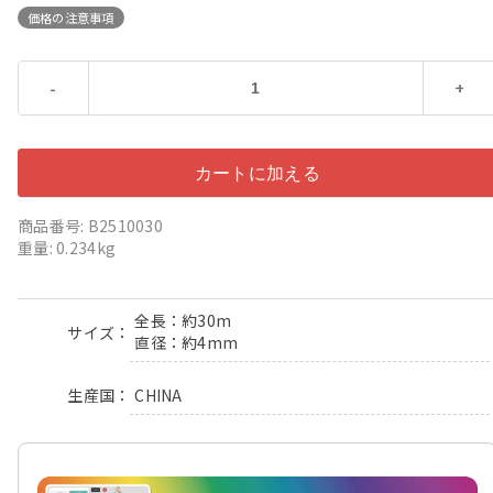
価格の注意事項
-
+
商品番号: B2510030
重量: 0.234kg
全長：約30m
サイズ
直径：約4mm
CHINA
生産国