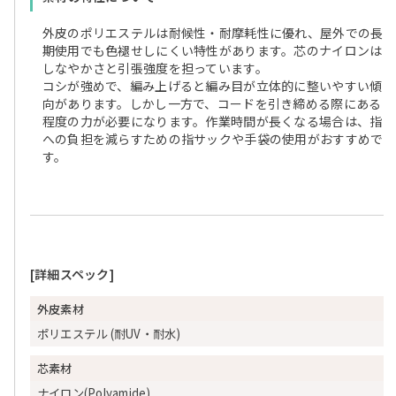
外皮のポリエステルは耐候性・耐摩耗性に優れ、屋外での長
期使用でも色褪せしにくい特性があります。芯のナイロンは
しなやかさと引張強度を担っています。
コシが強めで、編み上げると編み目が立体的に整いやすい傾
向があります。しかし一方で、コードを引き締める際にある
程度の力が必要になります。作業時間が長くなる場合は、指
への負担を減らすための指サックや手袋の使用がおすすめで
す。
[詳細スペック]
外皮素材
ポリエステル (耐UV・耐水)
芯素材
ナイロン(Polyamide)