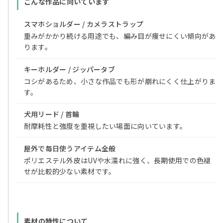
こんな作品に向いています
スマホショルダー / カメラストラップ
重みがかかり続ける用途でも、編み目が痩せにくい傾向があ
ります。
キーホルダー / ジッパータブ
コシがあるため、小さな作品でも形が崩れにくく仕上がりま
す。
犬用リード / 首輪
耐摩耗性と強度を重視したい場面に向いています。
屋外で毎日使うアイテム全般
ポリエステル外皮はUVや水濡れに強く、長期使用での色褪
せが比較的少ない素材です。
素材の特性について