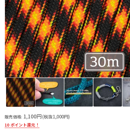
1,100円
(税抜
1,000
円)
販売価格:
10
ポイント還元！