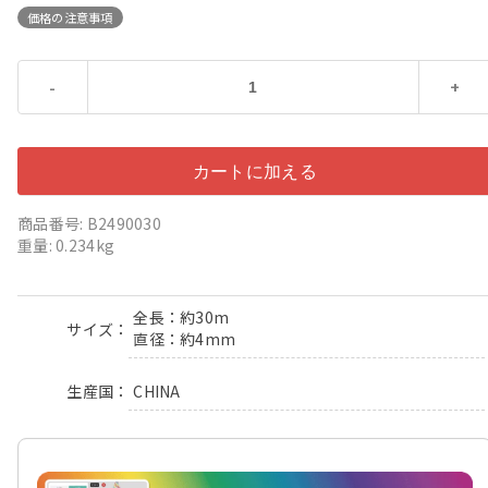
価格の注意事項
-
+
商品番号: B2490030
重量: 0.234kg
全長：約30m
サイズ
直径：約4mm
CHINA
生産国