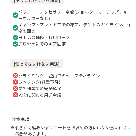
[使うことができる用途]
パラコードアクセサリー全般(ショルダーストラップ、キ
ーホルダーなど)
キャンプ・アウトドアでの結束、テントのガイライン、荷
物の固定
日用品の補修・代用ロープ
釣りや水辺でのギア固定
[使ってはいけない用途]
クライミング・登山でのセーフティライン
ラペリング(懸垂下降)
高所作業での安全確保
人命に関わる用途全般
[注意事項]
※柔らかく編みやすいコードをお求めの方にはやや扱いにくい
場合があります。