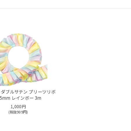
 ダブルサテン プリーツリボ
25mm レインボー 3m
1,000円
(税抜
909
円)