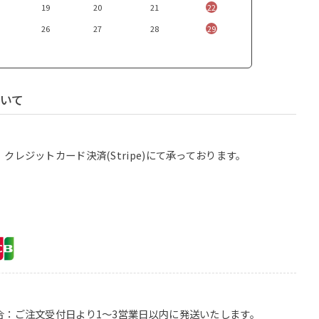
19
20
21
22
26
27
28
29
いて
レジットカード決済(Stripe)にて承っております。
合：ご注文受付日より1〜3営業日以内に発送いたします。