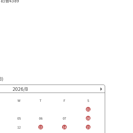
初音4389
日)
2026/8
W
T
F
S
01
05
06
07
08
12
13
14
15