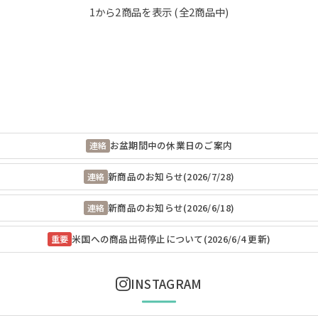
1
から
2
商品を表示 (全
2
商品中)
お盆期間中の休業日のご案内
連絡
新商品のお知らせ(2026/7/28)
連絡
新商品のお知らせ(2026/6/18)
連絡
米国への商品出荷停止について(2026/6/4 更新)
重要
INSTAGRAM