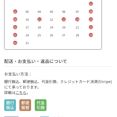
01
02
03
04
05
06
07
08
09
10
11
12
13
14
15
16
17
18
19
20
21
22
23
24
25
26
27
28
29
30
31
配送・お支払い・返品について
お支払い方法：
銀行振込、郵便振込、代金引換、クレジットカード決済(Stripe)
にて承っております。
詳細は
こちら
。