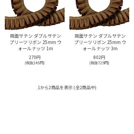
両面サテン ダブルサテン
両面サテン ダブルサテン
プリーツリボン 25mm ウ
プリーツリボン 25mm ウ
ォールナッツ 1m
ォールナッツ 3m
270円
802円
(税抜
245
円)
(税抜
729
円)
1
から
2
商品を表示 (全
2
商品中)