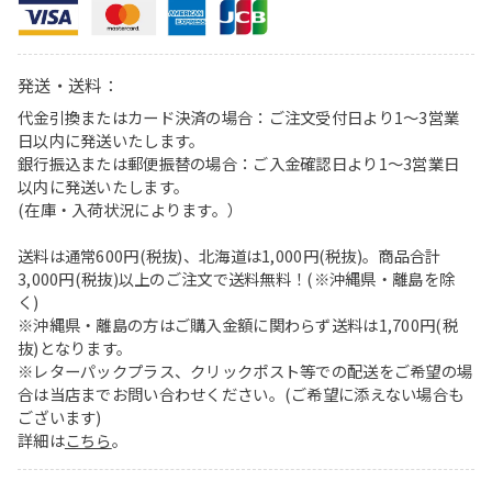
発送・送料：
代金引換またはカード決済の場合：ご注文受付日より1〜3営業
日以内に発送いたします。
銀行振込または郵便振替の場合：ご入金確認日より1〜3営業日
以内に発送いたします。
(在庫・入荷状況によります。）
送料は通常600円(税抜)、北海道は1,000円(税抜)。商品合計
3,000円(税抜)以上のご注文で送料無料！(※沖縄県・離島を除
く)
※沖縄県・離島の方はご購入金額に関わらず送料は1,700円(税
抜)となります。
※レターパックプラス、クリックポスト等での配送をご希望の場
合は当店までお問い合わせください。(ご希望に添えない場合も
ございます)
詳細は
こちら
。