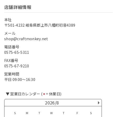
店舗詳細情報
本社
〒501-4232 岐阜県郡上市八幡町初音4389
メール
shop@craftmonkey.net
電話番号
0575-65-5311
FAX番号
0575-67-9210
営業時間
平日 09:00〜16:30
▼ 営業日カレンダー (
⚫︎
= 休業日)
2026/8
S
M
T
W
T
F
S