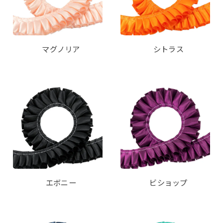
マグノリア
シトラス
エボニー
ビショップ