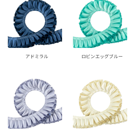
アドミラル
ロビンエッグブルー