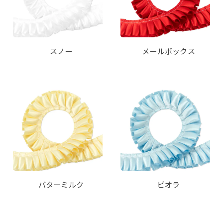
スノー
メールボックス
バターミルク
ビオラ