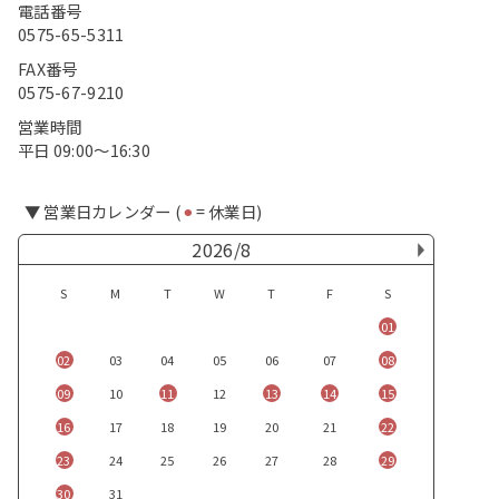
電話番号
0575-65-5311
FAX番号
0575-67-9210
営業時間
平日 09:00〜16:30
▼ 営業日カレンダー (
⚫︎
= 休業日)
2026/8
S
M
T
W
T
F
S
01
02
03
04
05
06
07
08
09
10
11
12
13
14
15
16
17
18
19
20
21
22
23
24
25
26
27
28
29
30
31