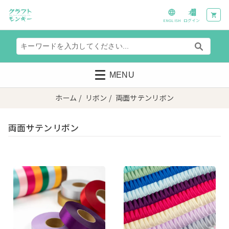
ENGLISH
ログイン
MENU
ホーム
/
リボン
/ 両面サテンリボン
両面サテンリボン