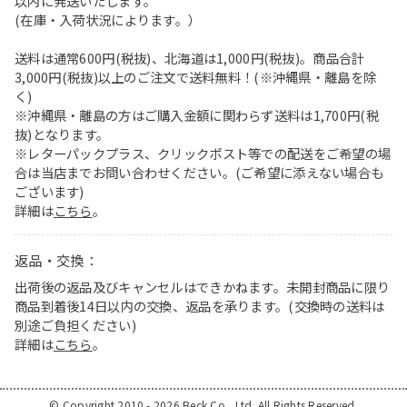
以内に発送いたします。
(在庫・入荷状況によります。）
送料は通常600円(税抜)、北海道は1,000円(税抜)。商品合計
3,000円(税抜)以上のご注文で送料無料！(※沖縄県・離島を除
く)
※沖縄県・離島の方はご購入金額に関わらず送料は1,700円(税
抜)となります。
※レターパックプラス、クリックポスト等での配送をご希望の場
合は当店までお問い合わせください。(ご希望に添えない場合も
ございます)
詳細は
こちら
。
返品・交換：
出荷後の返品及びキャンセルはできかねます。未開封商品に限り
商品到着後14日以内の交換、返品を承ります。(交換時の送料は
別途ご負担ください)
詳細は
こちら
。
© Copyright 2010 - 2026 Beck Co., Ltd. All Rights Reserved.