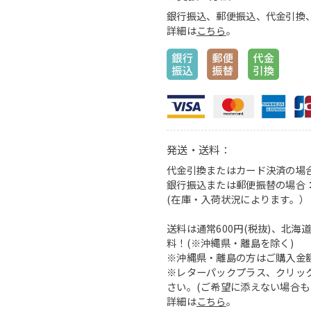
銀行振込、郵便振込、代金引換、ク
詳細は
こちら
。
発送・送料：
代金引換またはカード決済の場
銀行振込または郵便振替の場合
(在庫・入荷状況によります。）
送料は通常600円(税抜)、北海道
料！(※沖縄県・離島を除く)
※沖縄県・離島の方はご購入金額に
※レターパックプラス、クリッ
さい。(ご希望に添えない場合も
詳細は
こちら
。