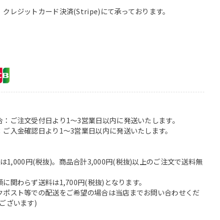
レジットカード決済(Stripe)にて承っております。
合：ご注文受付日より1〜3営業日以内に発送いたします。
：ご入金確認日より1〜3営業日以内に発送いたします。
は1,000円(税抜)。商品合計3,000円(税抜)以上のご注文で送料無
関わらず送料は1,700円(税抜)となります。
クポスト等での配送をご希望の場合は当店までお問い合わせくだ
ございます)