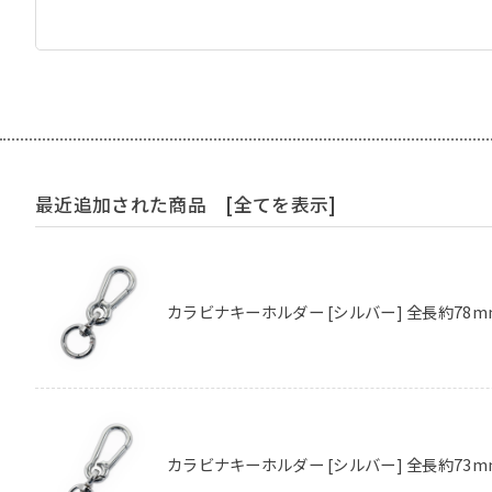
最近追加された商品
[全てを表示]
カラビナキーホルダー [シルバー] 全長約78m
カラビナキーホルダー [シルバー] 全長約73m