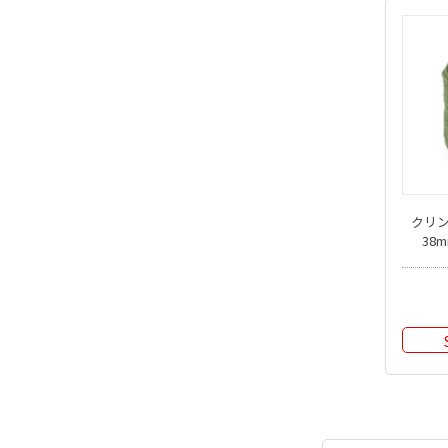
クリ
38