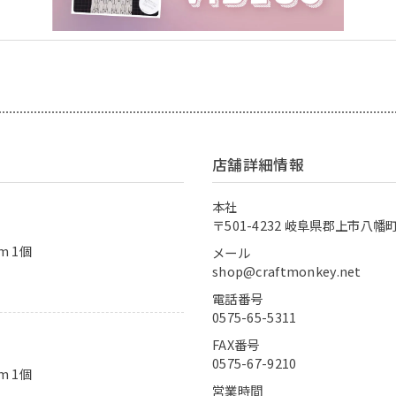
店舗詳細情報
本社
〒501-4232 岐阜県郡上市八幡町
m 1個
メール
shop@craftmonkey.net
電話番号
0575-65-5311
FAX番号
0575-67-9210
m 1個
営業時間