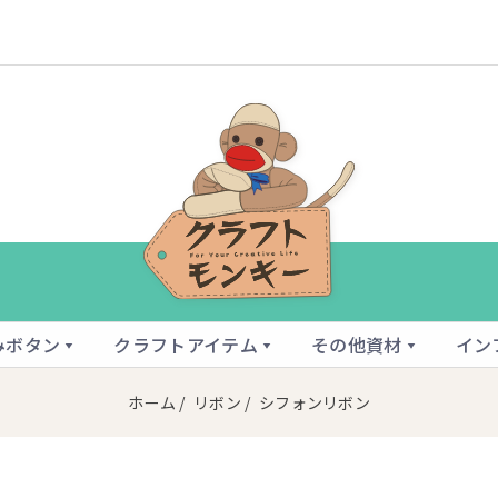
みボタン
クラフトアイテム
その他資材
イン
ホーム
/
リボン
/ シフォンリボン