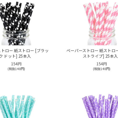
トロー 紙ストロー [ブラッ
ペーパーストロー 紙ストロー
ク ドット] 25本入
ストライプ] 25本入
154円
154円
(税抜
140
円)
(税抜
140
円)