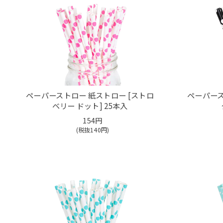
ペーパーストロー 紙ストロー [ストロ
ペーパース
ベリー ドット] 25本入
154円
(税抜
140
円)