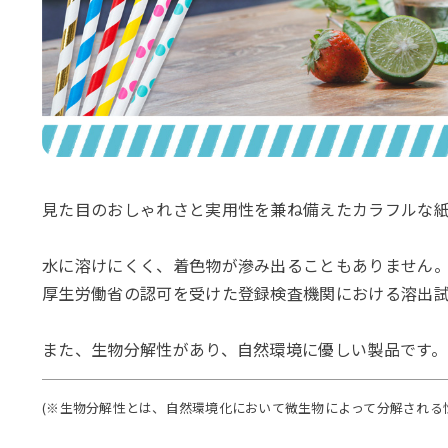
見た目のおしゃれさと実用性を兼ね備えたカラフルな紙
水に溶けにくく、着色物が滲み出ることもありません
厚生労働省の認可を受けた登録検査機関における溶出
また、生物分解性があり、自然環境に優しい製品です。
(※生物分解性とは、自然環境化において微生物によって分解される