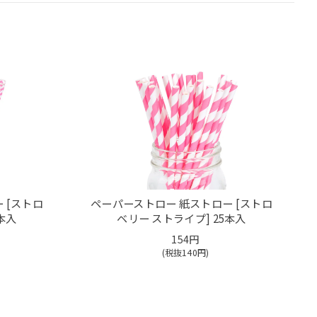
 [ストロ
ペーパーストロー 紙ストロー [ストロ
本入
ベリー ストライプ] 25本入
154円
(税抜
140
円)