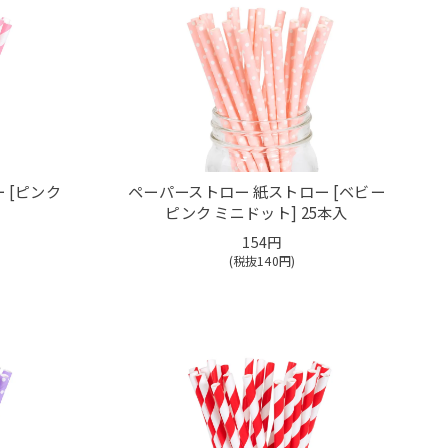
 [ピンク
ペーパーストロー 紙ストロー [ベビー
ピンク ミニドット] 25本入
154円
(税抜
140
円)