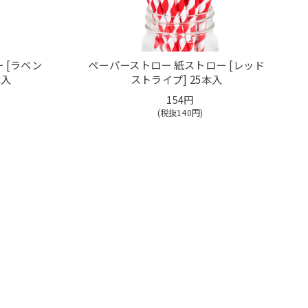
 [ラベン
ペーパーストロー 紙ストロー [レッド
本入
ストライプ] 25本入
154円
(税抜
140
円)