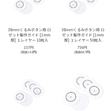
38ｍｍくるみボタン用 ロ
38ｍｍくるみボタン用 ロ
ゼット製作ガイド [1mm
ゼット製作ガイド [1mm
厚] １レイヤー 10枚入
厚] １レイヤー 50枚入
157円
756円
(税抜
143
円)
(税抜
687
円)