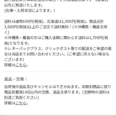
以内に発送いたします。
(在庫・入荷状況によります。）
送料は通常600円(税抜)、北海道は1,000円(税抜)。商品合計
3,000円(税抜)以上のご注文で送料無料！(※沖縄県・離島を除
く)
※沖縄県・離島の方はご購入金額に関わらず送料は1,700円(税
抜)となります。
※レターパックプラス、クリックポスト等での配送をご希望の場
合は当店までお問い合わせください。(ご希望に添えない場合も
ございます)
詳細は
こちら
。
返品・交換：
出荷後の返品及びキャンセルはできかねます。未開封商品に限り
商品到着後14日以内の交換、返品を承ります。(交換時の送料は
別途ご負担ください)
詳細は
こちら
。