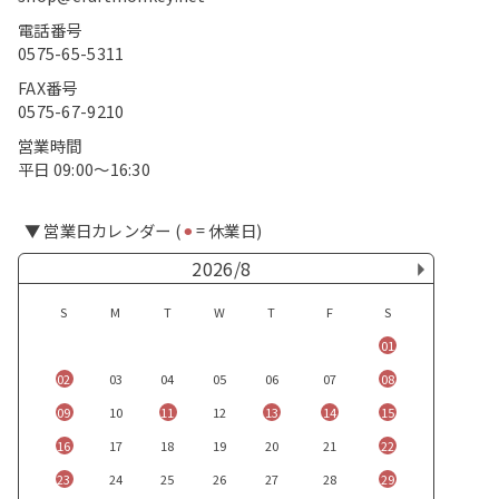
電話番号
0575-65-5311
FAX番号
0575-67-9210
営業時間
平日 09:00〜16:30
▼ 営業日カレンダー (
⚫︎
= 休業日)
2026/8
S
M
T
W
T
F
S
01
02
03
04
05
06
07
08
09
10
11
12
13
14
15
16
17
18
19
20
21
22
23
24
25
26
27
28
29