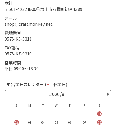
本社
〒501-4232 岐阜県郡上市八幡町初音4389
メール
shop@craftmonkey.net
電話番号
0575-65-5311
FAX番号
0575-67-9210
営業時間
平日 09:00〜16:30
▼ 営業日カレンダー (
⚫︎
= 休業日)
2026/8
S
M
T
W
T
F
S
01
02
03
04
05
06
07
08