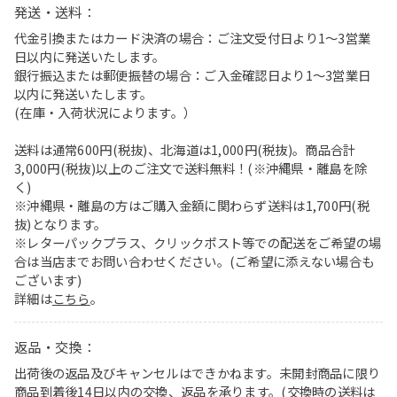
発送・送料：
代金引換またはカード決済の場合：ご注文受付日より1〜3営業
日以内に発送いたします。
銀行振込または郵便振替の場合：ご入金確認日より1〜3営業日
以内に発送いたします。
(在庫・入荷状況によります。）
送料は通常600円(税抜)、北海道は1,000円(税抜)。商品合計
3,000円(税抜)以上のご注文で送料無料！(※沖縄県・離島を除
く)
※沖縄県・離島の方はご購入金額に関わらず送料は1,700円(税
抜)となります。
※レターパックプラス、クリックポスト等での配送をご希望の場
合は当店までお問い合わせください。(ご希望に添えない場合も
ございます)
詳細は
こちら
。
返品・交換：
出荷後の返品及びキャンセルはできかねます。未開封商品に限り
商品到着後14日以内の交換、返品を承ります。(交換時の送料は