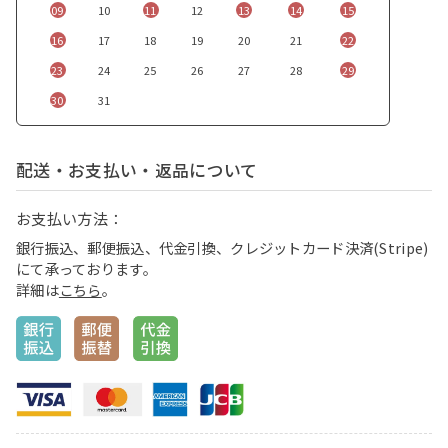
09
10
11
12
13
14
15
16
17
18
19
20
21
22
23
24
25
26
27
28
29
30
31
配送・お支払い・返品について
お支払い方法：
銀行振込、郵便振込、代金引換、クレジットカード決済(Stripe)
にて承っております。
詳細は
こちら
。