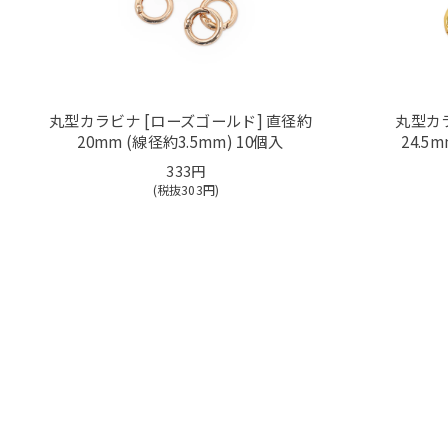
丸型カラビナ [ローズゴールド] 直径約
丸型カラ
20mm (線径約3.5mm) 10個入
24.5
333円
(税抜
303
円)