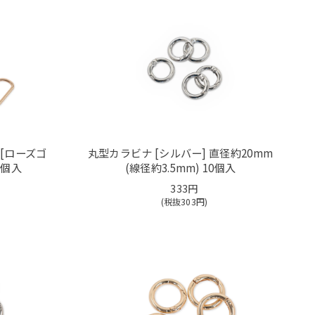
[ローズゴ
丸型カラビナ [シルバー] 直径約20mm
0個入
(線径約3.5mm) 10個入
333円
(税抜
303
円)