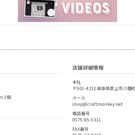
店舗詳細情報
本社
〒501-4232 岐阜県郡上市八幡町
m 1個
メール
shop@craftmonkey.net
電話番号
0575-65-5311
FAX番号