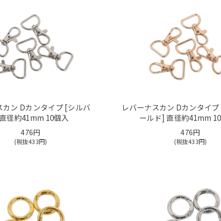
カン Dカンタイプ [シルバ
レバーナスカン Dカンタイプ 
 直径約41mm 10個入
ールド] 直径約41mm 1
476円
476円
(税抜
433
円)
(税抜
433
円)