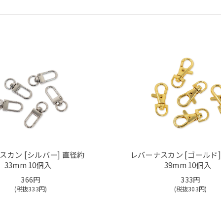
スカン [シルバー] 直径約
レバーナスカン [ゴールド]
33mm 10個入
39mm 10個入
366円
333円
(税抜
333
円)
(税抜
303
円)