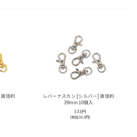
 直径約
レバーナスカン [シルバー] 直径約
39mm 10個入
333円
(税抜
303
円)