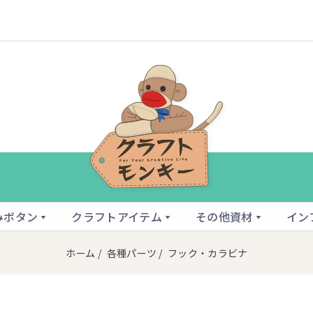
みボタン
クラフトアイテム
その他資材
イン
ホーム
/
各種パーツ
/ フック・カラビナ