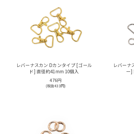
レバーナスカン Dカンタイプ [ゴール
レバーナス
ド] 直径約41mm 10個入
ー]
476円
(税抜
433
円)