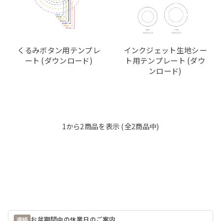
くるみボタン用テンプレ
インクジェット生地シー
ート (ダウンロード)
ト用テンプレート (ダウ
ンロード)
1
から
2
商品を表示 (全
2
商品中)
お盆期間中の休業日のご案内
連絡