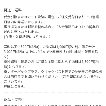
発送・送料：
代金引換またはカード決済の場合：ご注文受付日より1〜3営業
日以内に発送いたします。
銀行振込または郵便振替の場合：ご入金確認日より1〜3営業日
以内に発送いたします。
(在庫・入荷状況によります。）
送料は通常600円(税抜)、北海道は1,000円(税抜)。商品合計
3,000円(税抜)以上のご注文で送料無料！(※沖縄県・離島を除
く)
※沖縄県・離島の方はご購入金額に関わらず送料は1,700円(税
抜)となります。
※レターパックプラス、クリックポスト等での配送をご希望の場
合は当店までお問い合わせください。(ご希望に添えない場合も
ございます)
詳細は
こちら
。
返品・交換：