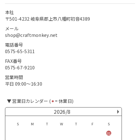
本社
〒501-4232 岐阜県郡上市八幡町初音4389
メール
shop@craftmonkey.net
電話番号
0575-65-5311
FAX番号
0575-67-9210
営業時間
平日 09:00〜16:30
▼ 営業日カレンダー (
⚫︎
= 休業日)
2026/8
S
M
T
W
T
F
S
01